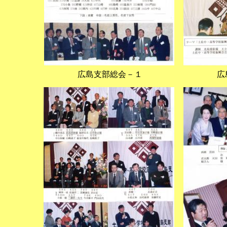
広島支部総会－１
広