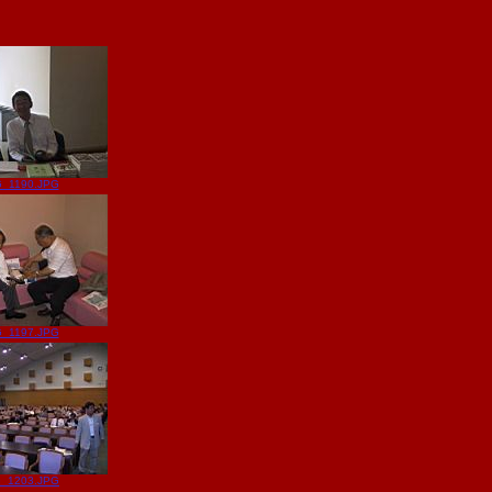
G_1190.JPG
G_1197.JPG
_1203.JPG