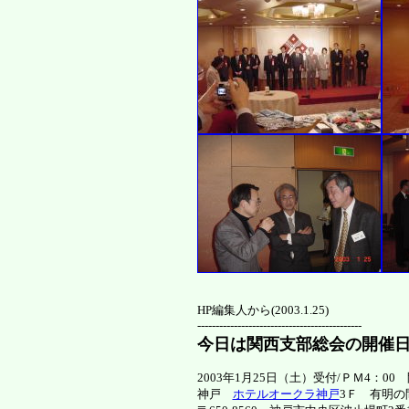
HP編集人から(2003.1.25)
---------------------------------------------
今日は関西支部総会の開催
2003年1月25日（土）受付/ＰＭ4：00
神戸
ホテルオークラ神戸
3Ｆ 有明の