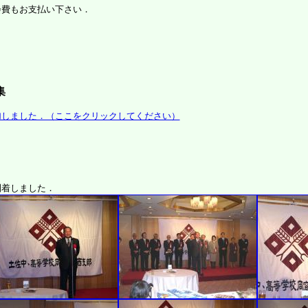
費もお支払い下さい．
集
加しました．（ここをクリックしてください）
到着しました．