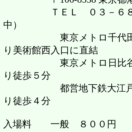
ＴＥＬ ０３－６８１
中）
東京メトロ千代田線乃
り美術館西入口に直結
東京メトロ日比谷線六
り徒歩５分
都営地下鉄大江戸線六
り徒歩４分
入場料 一般 ８００円