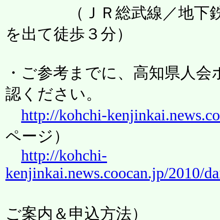
（ＪＲ総武線／地下鉄半
を出て徒歩３分）
・ご参考までに、高知県人会
認ください。
http://kohchi-kenjinkai.news.c
ページ）
http://kohchi-
kenjinkai.news.coocan.jp/2010/d
（大懇
ご案内＆申込方法）