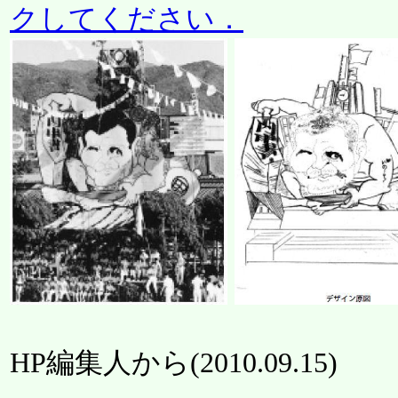
クしてください．
HP編集人から(
2010.09.15
)
----------------------