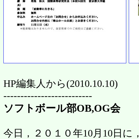
HP編集人から(
2010.10.10
)
--------------------------
ソフトボール部OB,OG会
今日，２０１０年10月10日