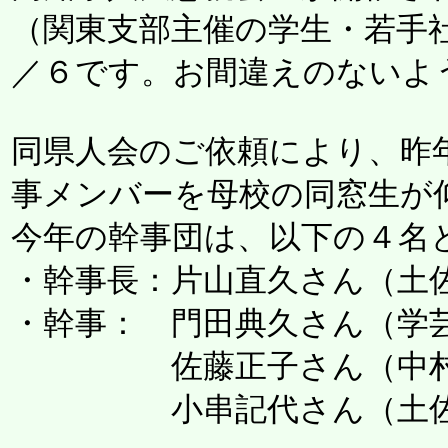
（関東支部主催の学生・若手社
／６です。お間違えのないよ
同県人会のご依頼により、昨
事メンバーを母校の同窓生が
今年の幹事団は、以下の４名
・幹事長：片山直久さん（土
・幹事： 門田典久さん（学
佐藤正子さん（中村
小串記代さん（土佐高