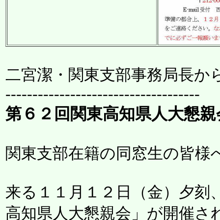
二宮潔・関東支部事務局長から
------------------------------------
第６２回関東高知県人大懇親
関東支部在籍の同窓生の皆様
来る１１月１２日（金）夕刻
高知県人大懇親会」が開催さ