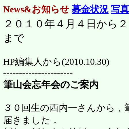
News&お知らせ
募金状況
写
２０１０年４月４日から２
まで
HP編集人から(
2010.10.30
)
----------------------
筆山会忘年会のご案内
３０回生の西内一さんから，
届きました．