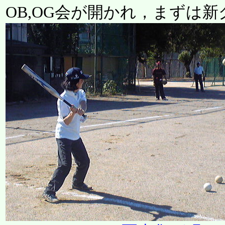
OB,OG会が開かれ，まずは