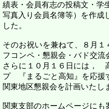
績表・会員有志の投稿文・学
写真入り会員名簿等）を作成
した。
そのお祝いを兼ねて、８月１
フコンペ・懇親会・バド交流
さらに１０月１６日には， 
プ 『まるごと高知』を応援
関東地区懇親会を計画いたし
関東支部のホームページにも