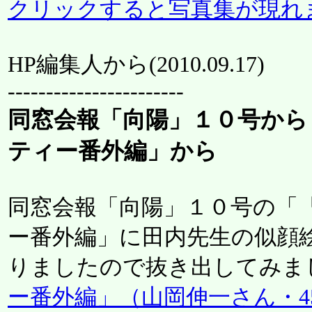
クリックすると写真集が現れ
HP編集人から(
2010.09.17
)
-----------------------
同窓会報「向陽」１０号から
ティー番外編」から
同窓会報「向陽」１０号の「
ー番外編」に田内先生の似顔
りましたので抜き出してみま
ー番外編」（山岡伸一さん・4