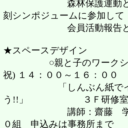
森林保護運動と彫刻
刻シンポジュームに参加して
会員活動報告と展示
★スペースデザイン
○親と子のワークショップ
祝) １４：００～１６：００
「しんぶん紙でイ
う!!」 ３Ｆ研修室
講師：齋藤 学（ＳＤ
０組 申込みは事務所まで