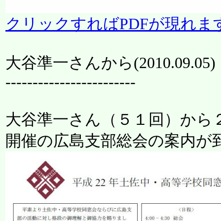
クリックすればPDFが現れま
大谷準一さんから(
2010.09.05
)
------------------------
大谷準一さん（５１回）から
開催の広島支部総会の案内が