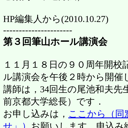
HP編集人から(
2010.10.27
)
----------------------
第３回筆山ホール講演会
１１月１８日の９０周年開校
ル講演会を午後２時から開催
講師は，34回生の尾池和夫先
前京都大学総長）です．
お申し込みは，
ここから（同
せ」）
お願いします．申込み