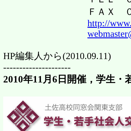
ＦＡＸ ０３－５
http://www.
webmaster@
HP編集人から(
2010.09.11
)
---------------------
2010年11月6日開催，学生・若