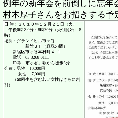
例年の新年会を前倒しに忘年
村木厚子さんをお招きする予
日 時：２０１０年１２月２１日（火）
午後6時３0分～8時30分（受付開始：６
時）
場所：グランドヒル市ヶ谷
新館３Ｆ（真珠の間）
新宿区市ヶ谷本村町 4－1
電話 03-3268-0111
JR等「市ヶ谷」駅から徒歩3分
会費：男性 10,000円
女性 7,000円
（60回生を含む若い女性はさらに割
引）