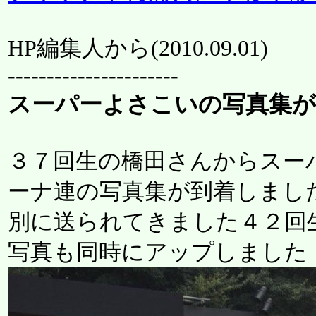
HP編集人から(
2010.09.01
)
----------------------
スーパーよさこいの写真集が
３７回生の橋田さんからスー
ーナ連の写真集が到着しまし
別に送られてきました４２回
写真も同時にアップしました