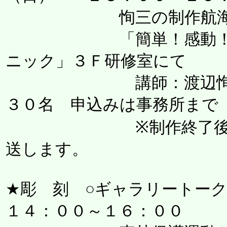
恂三の制作航海とワ
「簡単！感動！すぐ
ニック」３Ｆ研修室にて
講師：渡辺恂三（絵
３０名 申込みは事務所まで
※制作終了後会場内
送します。
★彫 刻 ○ギャラリート
１４：００～１６：００