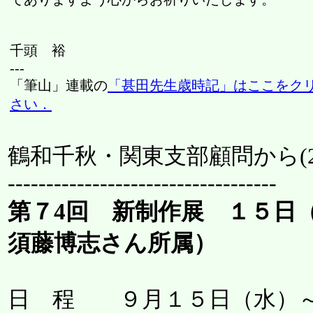
千頭 裕
---
「筆山」連載の
「甚田先生歳時記」はここをク
さい．
鶴和千秋・関東支部顧問から(
-----------------------------------
第７4回 新制作展 １５日
須藤博志さん所属）
日 程 ９月１５日（水）～