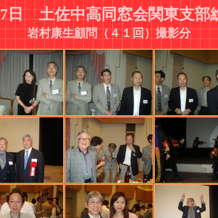
6月7日 土佐中高同窓会関東支
岩村康生顧問（４１回）撮影分