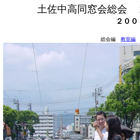
土佐中高同窓会総会 
２００
総会編
教室編