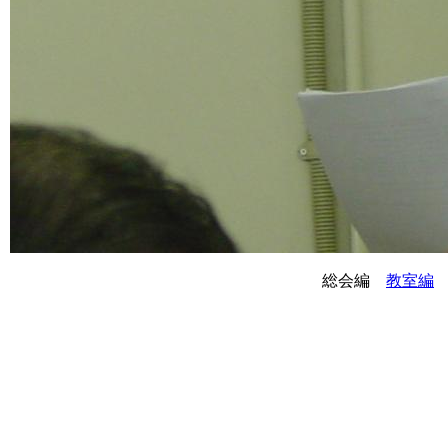
総会編
教室編