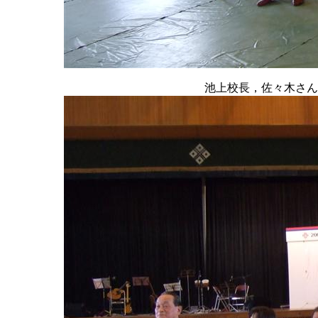
池上校長，佐々木さん