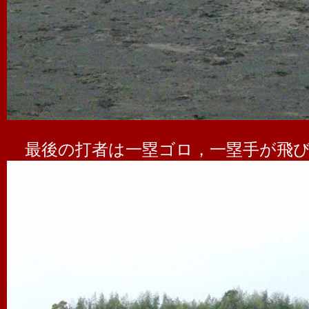
最後の打者は一塁ゴロ，一塁手が飛