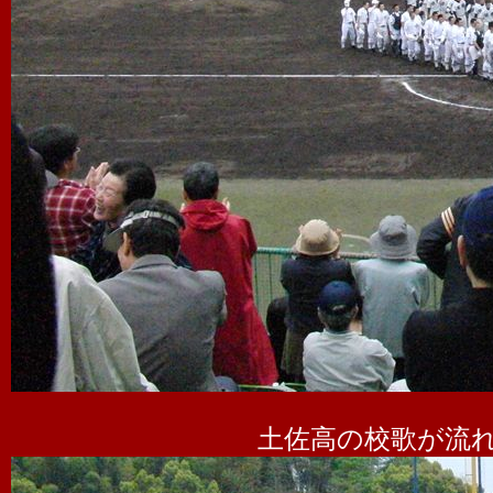
土佐高の校歌が流