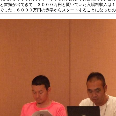
と書類が出てきて，３０００万円と聞いていた入場料収入は１
でした．６０００万円の赤字からスタートすることになったの