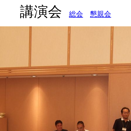
講演会
総会
懇親会