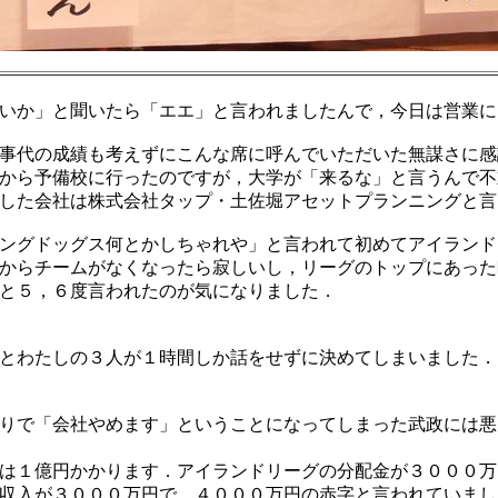
いか」と聞いたら「エエ」と言われましたんで，今日は営業に
事代の成績も考えずにこんな席に呼んでいただいた無謀さに感
から予備校に行ったのですが，大学が「来るな」と言うんで不
した会社は株式会社タップ・土佐堀アセットプランニングと言
ングドッグス何とかしちゃれや」と言われて初めてアイランド
からチームがなくなったら寂しいし，リーグのトップにあった
と５，６度言われたのが気になりました．
とわたしの３人が１時間しか話をせずに決めてしまいました．
りで「会社やめます」ということになってしまった武政には悪
は１億円かかります．アイランドリーグの分配金が３０００万
収入が３０００万円で，４０００万円の赤字と言われていまし