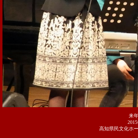
来
20
高知県民文化ホ