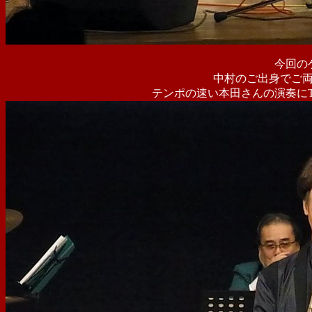
今回の
中村のご出身でご
テンポの速い本田さんの演奏に