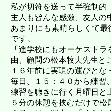
私が切符を送って半強制的（
主人も皆んな感激、友人の
あまりにも素晴らしくて最
です。
「進学校にもオーケストラを
由、顧問の松本牧夫先生とご
１６年前に実現の運びとな
毎日、１５：４０から練習、
練習を聴きに行く月曜日と土
５分の休憩を挟むだけで松尾