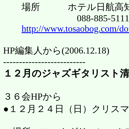
場所 ホテル日航高知・
088-885‐511
http://www.tosaobog.com/do
HP編集人から(
2006.12.18
)
--------------------------
１２月のジャズギタリスト
３６会HPから
●１２月２４日（日）クリス