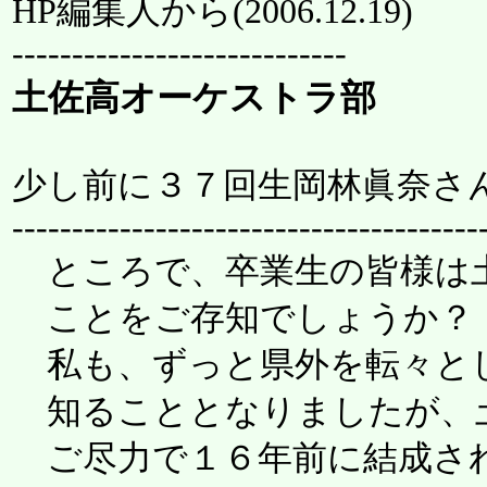
HP編集人から(
2006.12.19
)
----------------------------
土佐高オーケストラ部
少し前に３７回生岡林眞奈さ
---------------------------------------
ところで、卒業生の皆様は
ことをご存知でしょうか？
私も、ずっと県外を転々と
知ることとなりましたが、
ご尽力で１６年前に結成さ