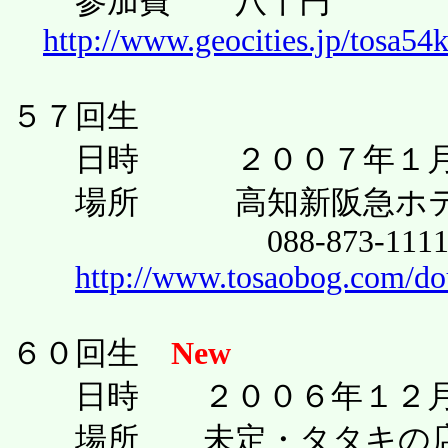
参加費 八千円
http://www.geocities.jp/tosa54
５７回生
日時 ２００７年１月
場所 高知新阪急ホテル ３Ｆ
088-873-111
http://www.tosaobog.com/do
６０回生
New
日時 ２００６年１２月
場所 未定・タタキの店