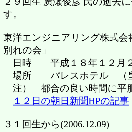
２９回生 廣瀬俊彦 氏の逝去
す。
東洋エンジニアリング株式会社
別れの会」
日時 平成１８年１２月２
場所 パレスホテル （皇
注） 都合の良い時間に平服
１２日の朝日新聞HPの記事
３１回生から(
2006.12.09
)