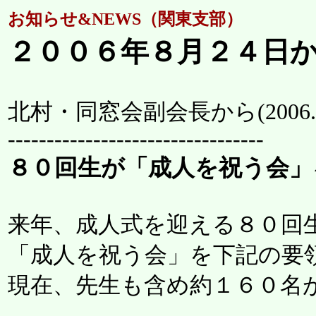
お知らせ&NEWS（関東支部）
２００６年８月２４日
北村・同窓会副会長から(
2006.
---------------------------------
８０回生が「成人を祝う会」
来年、成人式を迎える８０回
「成人を祝う会」を下記の要
現在、先生も含め約１６０名