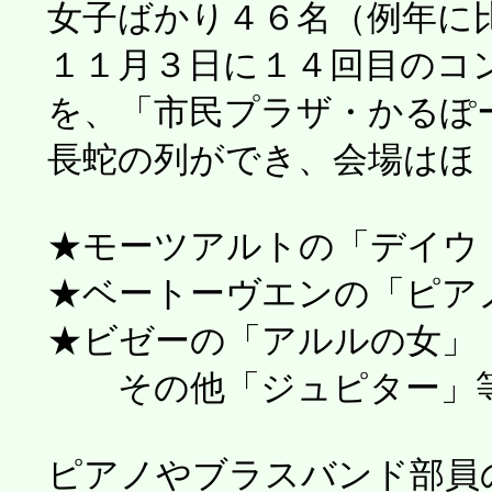
女子ばかり４６名（例年に
１１月３日に１４回目のコン
を、「市民プラザ・かるぽー
長蛇の列ができ、会場はほ
★モーツアルトの「デイウ
★ベートーヴエンの「ピアノ
★ビゼーの「アルルの女」
その他「ジュピター」等
ピアノやブラスバンド部員