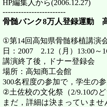
HP編集人から(
2006.12.27
)
------------------------
骨髄バンク8万人登録運動 高知 会
①第14回高知県骨髄移植講演
日：2007 2.12（月）13:00～16
講演終了後，ドナー登録会
場所：高知商工会館
300名程度の参加で，学生の
②土佐校の文化祭（2/9.10
まだ，詳細は決まっていませ