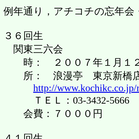
例年通り，アチコチの忘年会
３６回生
関東三六会
時： ２００７年１月１
所： 浪漫亭 東京新橋
http://www.kochikc.co.j
ＴＥＬ：03-3432-5666
会費：７０００円
４１回生