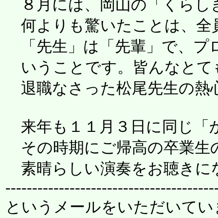
８月には、岡山の「くらしき
何よりも驚いたことは、全員
「先生」は「先輩」で、プロ
いうことです。皆んなとて
退職なさった松尾先生の熱
来年も１１月３日に同じ「か
その時期にご帰高の卒業生の
素晴らしい演奏をお聴きに
---------------------------------------
というメールをいただいていま