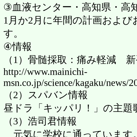
③血液センター・高知県・高
1月か2月に年間の計画およ
す。
④情報
（1）骨髄採取：痛み軽減 
http://www.mainichi-
msn.co.jp/science/kagaku/news
（2）スパバン情報
昼ドラ「キッパリ！」の主題
（3）浩司君情報
元気に学校に通っています。