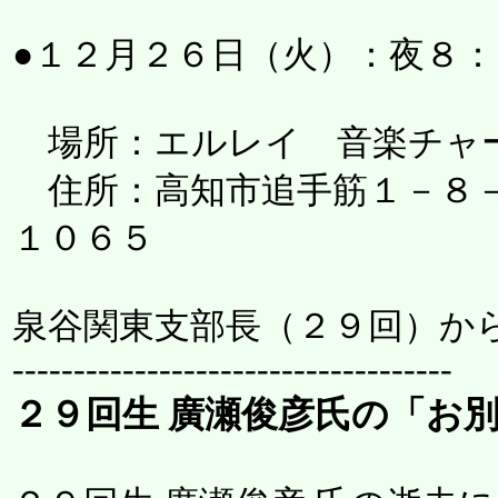
●１２月２６日（火）：夜８
場所：エルレイ 音楽チャ
住所：高知市追手筋１－８－
１０６５
泉谷関東支部長（２９回）から
------------------------------------
２９回生 廣瀬俊彦氏の「お