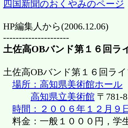
四国新聞のおくやみのページ
HP編集人から(
2006.12.06
)
---------------------
土佐高OBバンド第１６回ラ
土佐高OBバンド第１６回ラ
場所：高知県美術館ホール
高知県立美術館
〒781-
時間：２００６年１２月９
料金：一般１０００円，学