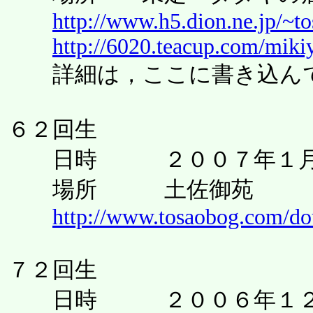
http://www.h5.dion.ne.jp/~t
http://6020.teacup.com/miki
詳細は，ここに書き込んで
６２回生
日時 ２００７年１月２
場所 土佐御苑
http://www.tosaobog.com/do
７２回生
日時 ２００６年１２月