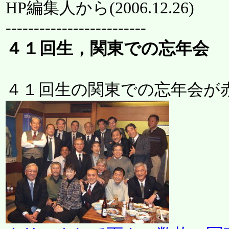
HP編集人から(
2006.12.26
)
-------------------------
４１回生，関東での忘年会
４１回生の関東での忘年会が