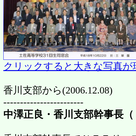
クリックすると大きな写真が
香川支部から(
2006.12.08
)
------------------------
中澤正良・香川支部幹事長（