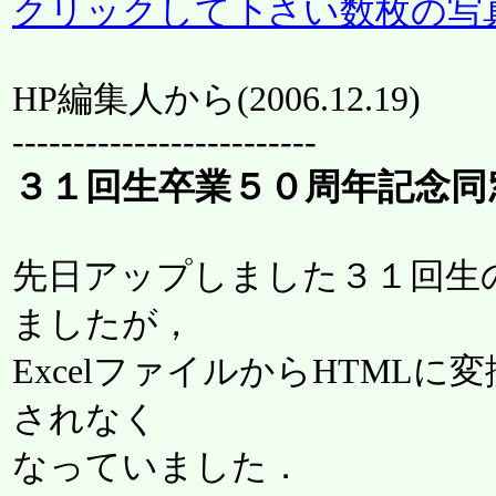
クリックして下さい数枚の写
HP編集人から(
2006.12.19
)
-------------------------
３１回生卒業５０周年記念同
先日アップしました３１回生
ましたが，
ExcelファイルからHTM
されなく
なっていました．