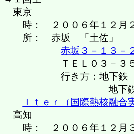
東京
時： ２００６年１２月２
所： 赤坂 「土佐」
赤坂３－１３－
ＴＥＬ０３－３５８
行き方：地下鉄 丸ノ
地下鉄 千代田線
Ｉｔｅｒ（国際熱核融合
高知
時： ２００６年１２月３