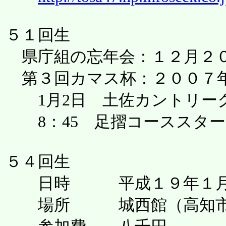
５１回生
県庁組の忘年会：１２月２
第３回カマス杯：２００７
1月2日 土佐カントリー
8：45 足摺コーススター
５４回生
日時 平成１９年１月２
場所 城西館（高知市上