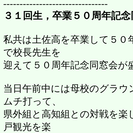
--------------------------------
３１回生，卒業５０周年記念
私共は土佐高を卒業して５０
で校長先生を
迎えて５０周年記念同窓会が
当日午前中には母校のグラウ
ムチ打って、
県外組と高知組との対戦を楽
戸観光を楽