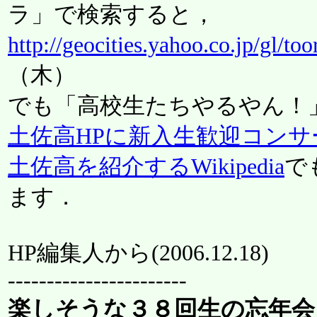
ラ」で検索すると，
http://geocities.yahoo.co.jp/gl/t
（木）
でも「高校生たちやるやん！
土佐高HPに新入生歓迎コンサ
土佐高を紹介するWikipedia
で
ます．
HP編集人から(
2006.12.18
)
-----------------------
楽しそうな３８回生の忘年会