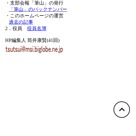
・支部会報「筆山」の発行
「筆山」のバックナンバー
・このホームページの運営
過去の記事
2．役員
役員名簿
HP編集人 筒井康賢(41回)