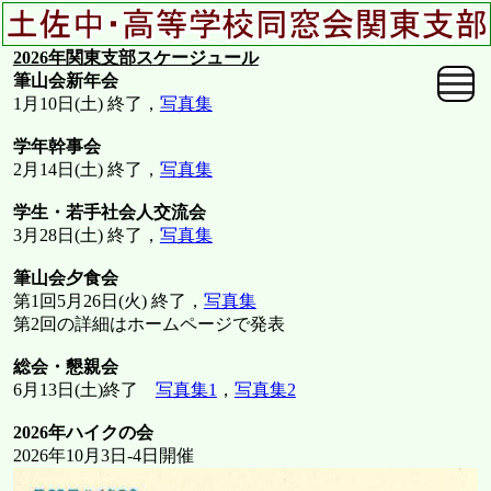
2026年関東支部スケージュール
筆山会新年会
1月10日(土) 終了，
写真集
学年幹事会
2月14日(土) 終了，
写真集
学生・若手社会人交流会
3月28日(土) 終了，
写真集
筆山会夕食会
第1回5月26日(火) 終了，
写真集
第2回の詳細はホームページで発表
総会・懇親会
6月13日(土)終了
写真集1
，
写真集2
2026年ハイクの会
2026年10月3日-4日開催